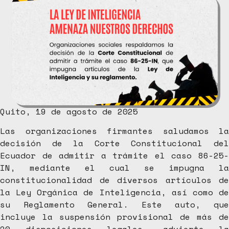
Quito, 19 de agosto de 2025
Las organizaciones firmantes saludamos la
decisión de la Corte Constitucional del
Ecuador de admitir a trámite el caso 86-25-
IN, mediante el cual se impugna la
constitucionalidad de diversos artículos de
la Ley Orgánica de Inteligencia, así como de
su Reglamento General. Este auto, que
incluye la suspensión provisional de más de