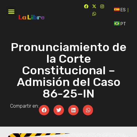
ES
PT
Pronunciamiento de
la Corte
Constitucional –
Admisión del Caso
86-25-IN
Compartir en: