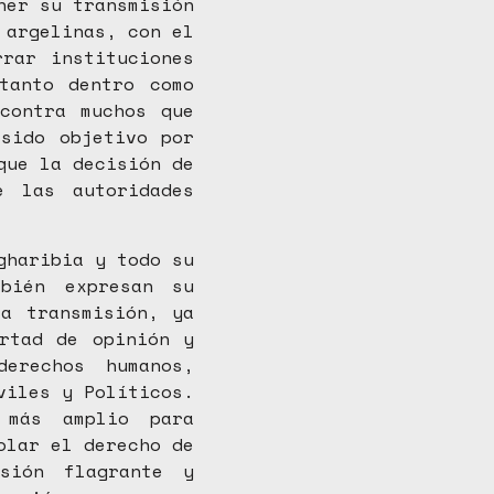
ner su transmisión
 argelinas, con el
rar instituciones
tanto dentro como
contra muchos que
sido objetivo por
que la decisión de
e las autoridades
gharibia y todo su
bién expresan su
a transmisión, ya
rtad de opinión y
derechos humanos,
viles y Políticos.
 más amplio para
olar el derecho de
sión flagrante y