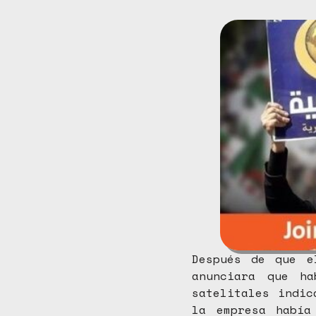
Después de que e
anunciara que ha
satelitales indic
la empresa había