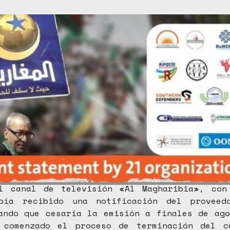
l canal de televisión «Al Magharibia», con
bía recibido una notificación del proveed
ando que cesaría la emisión a finales de ag
 comenzado el proceso de terminación del c