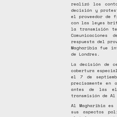
realizó los cont
decisión y protes
el proveedor de f
con las leyes bri
la transmisión t
Comunicaciones 
respuesta del pro
Magharibia fue in
de Londres.
La decisión de c
cobertura especia
el 7 de septiemb
precisamente en 
antes de las el
transmisión de Al
Al Magharibia es 
sus aspectos pol