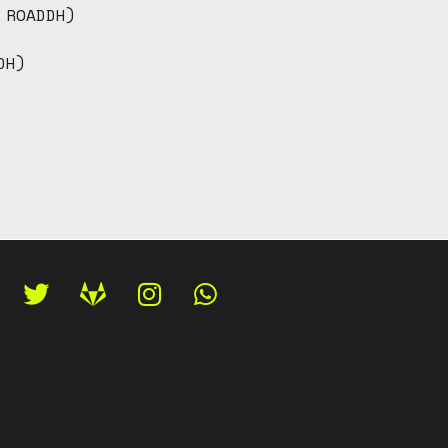
 ROADDH)
DH)