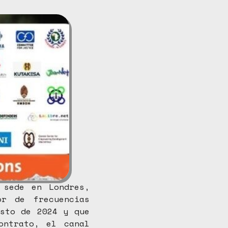
 sede en Londres,
or de frecuencias
osto de 2024 y que
ontrato, el canal