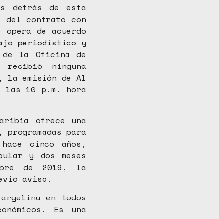
es detrás de esta
s del contrato con
e opera de acuerdo
ajo periodístico y
 de la Oficina de
 recibió ninguna
, la emisión de Al
a las 10 p.m. hora
aribia ofrece una
, programadas para
 hace cinco años,
pular y dos meses
mbre de 2019, la
evio aviso.
 argelina en todos
conómicos. Es una